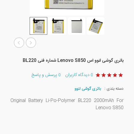
باتری گوشی لنوو اس Lenovo S850 شماره فنی BL220
دیدگاه کاربران
پرسش و پاسخ
0
0
دسته بندی :
باتری گوشی لنوو
Original Battery Li-Po-Polymer BL220 2000mAh For
Lenovo S850