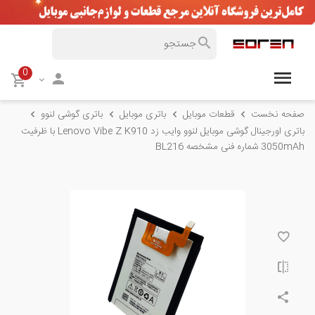
0
صفحه نخست
قطعات موبایل
باتری موبایل
باتری گوشی لنوو
باتری اورجینال گوشی موبایل لنوو وایب زد Lenovo Vibe Z K910 با ظرفیت
3050mAh شماره فنی مشخصه BL216