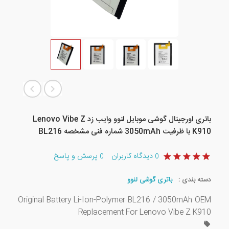
باتری اورجینال گوشی موبایل لنوو وایب زد Lenovo Vibe Z
K910 با ظرفیت 3050mAh شماره فنی مشخصه BL216
دیدگاه کاربران
پرسش و پاسخ
0
0
دسته بندی :
باتری گوشی لنوو
Original Battery Li-Ion-Polymer BL216 / 3050mAh OEM
Replacement For Lenovo Vibe Z K910