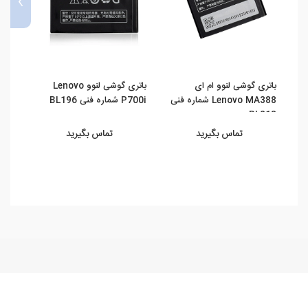
›
باتری گوشی لنوو ام ای
باتری گوشی لنوو Lenovo
باتری
Lenovo MA388 شماره فنی
P700i شماره فنی BL196
لنوو پی ت
BL213
تماس بگیرید
تماس بگیرید