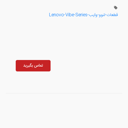
قطعات-لنوو-وایب-Lenovo-Vibe-Series
تماس بگیرید