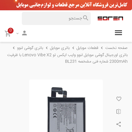
0
صفحه نخست
قطعات موبایل
باتری موبایل
باتری گوشی لنوو
باتری اورجینال گوشی موبایل لنوو وایب ایکس تو Lenovo Vibe X2 با ظرفیت
2300mAh شماره فنی مشخصه BL231