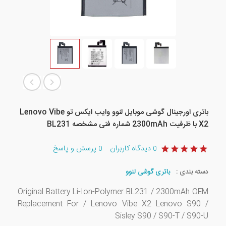
باتری اورجینال گوشی موبایل لنوو وایب ایکس تو Lenovo Vibe
X2 با ظرفیت 2300mAh شماره فنی مشخصه BL231
دیدگاه کاربران
پرسش و پاسخ
0
0
دسته بندی :
باتری گوشی لنوو
Original Battery Li-Ion-Polymer BL231 / 2300mAh OEM
Replacement For / Lenovo Vibe X2 Lenovo S90 /
Sisley S90 / S90-T / S90-U