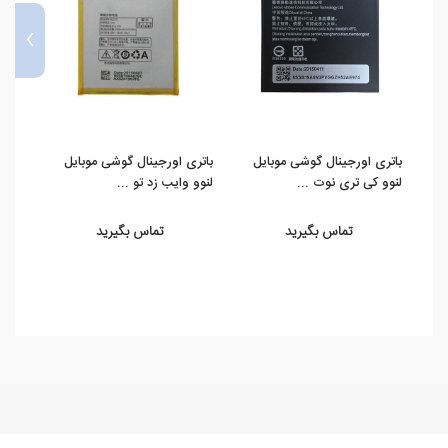
›
باتری اورجینال گوشی موبایل
باتری اورجینال گوشی موبایل
باتری
لنوو کی تری نوت ...
لنوو وایب زد تو ...
213
تماس بگیرید
تماس بگیرید