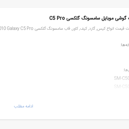
گوشی موبایل سامسونگ گلکسی C5 Pro
یمت انواع کیس, گارد, کیف, کاور, قاب سامسونگ گلکسی Samsung SM-C5010 Galaxy C5 Pro
‌ها:
ها:
SM-C5
SM-C5
ادامه مطلب