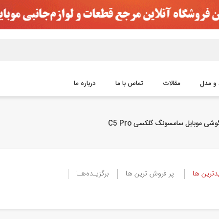
 و مدل
مقالات
تماس با ما
درباره ما
شی موبایل سامسونگ گلکسی C5 Pro
ترین ها
پر فروش ترین ها
برگزیـده‌هـا