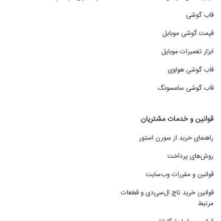
قاب گوشی
قیمت گوشی موبایل
ابزار تعمیرات موبایل
قاب گوشی هواوی
قاب گوشی سامسونگ
قوانین و خدمات مشتریان
راهنمای خرید از سورن استور
روش‌های پرداخت
قوانین و مقررات وب‌سایت
قوانین خرید تاچ ال‌سی‌دی و قطعات
مرتبط