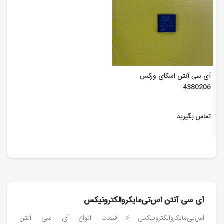
آی سی آنتن اسکای ورکس
4380206
تماس بگیرید
آی سی آنتن اس‌تی‌مایکروالکترونیکس
اس‌تی‌مایکروالکترونیکس⚡️قیمت انواع آی سی آنتن