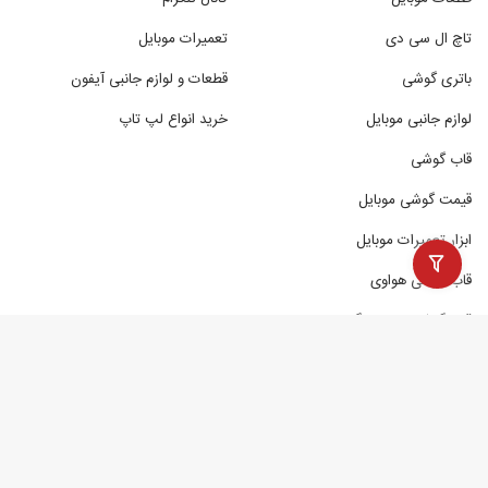
تاچ ال سی دی
تعمیرات موبایل
باتری گوشی
قطعات و لوازم جانبی آیفون
لوازم جانبی موبایل
خرید انواع لپ تاپ
قاب گوشی
قیمت گوشی موبایل
ابزار تعمیرات موبایل
قاب گوشی هواوی
قاب گوشی سامسونگ
قوانین و خدمات مشتریان
راهنمای خرید از سورن استور
روش‌های پرداخت