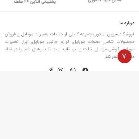
امکان خرید حضوری
پشتیبانی آنلاین ۲۴ ساعته
درباره ما
فروشگاه سورن استور مجموعه کاملی از خدمات تعمیرات موبایل و فروش
محصولات شامل قطعات موبایل, لوازم جانبی موبایل, ابزار تعمیرات
موبایل, گوشی موبایل, تبلت و لپ تاپ است تا نیازهای شما را در تمام
مراحل مرتفع کند.
برخی از صفحات مهم
دسترسی سریع
قطعات موبایل
کانال تلگرام
تاچ ال سی دی
تعمیرات موبایل
باتری گوشی
قطعات و لوازم جانبی آیفون