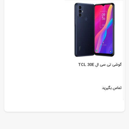
گوشی تی سی ال TCL 30E
تماس بگیرید