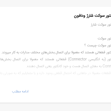
تور سوکت شارژ ودافون
ور سوکت شارژ
تور سوکت
تور سوکت چیست ؟
ور قطعاتی هستند که معمولا برای اتصال بخش‌های مختلف مدارات به کار میروند.
کانکتور (به انگلیسی Connector) قطعاتی هستند که معمولا برای
 و خود کانکتور یعنی اتصال دهنده.
طعات معمولا در جا‌هایی که احتمال قطعی وجود داره و یا متمایلیم که به صورتی ب
 استفاده میشه. ورودی‌های تغذیه، اتصالات قطعات جانبی و برد‌هایی که نیاز به ت
ادامه مطلب
شناسی کانکتور
ن قسمت میخوایم در مورد یه سری واژگان که در کانکتور‌ها بهش برخورد میکنیم صح