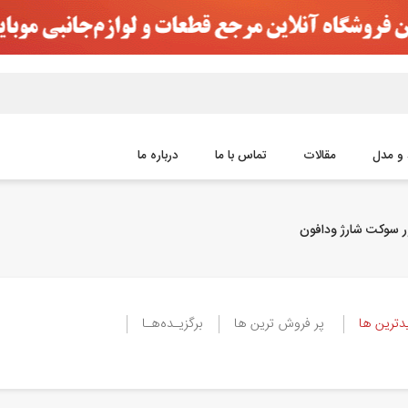
و مدل
مقالات
تماس با ما
درباره ما
ر سوکت شارژ ودافون
ترین ها
پر فروش ترین ها
برگزیـده‌هـا