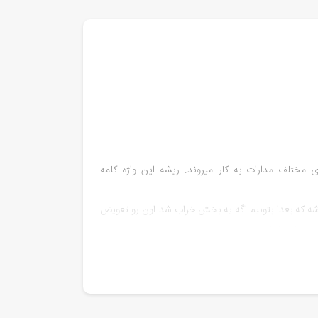
 اتصال بخش‌های مختلف مدارات به کار میروند. ریشه این واژه کلمه
اشه که بعدا بتونیم اگه یه بخش خراب شد اون رو تعویض
عویض دارن از این دست هستند.
بت کنیم: