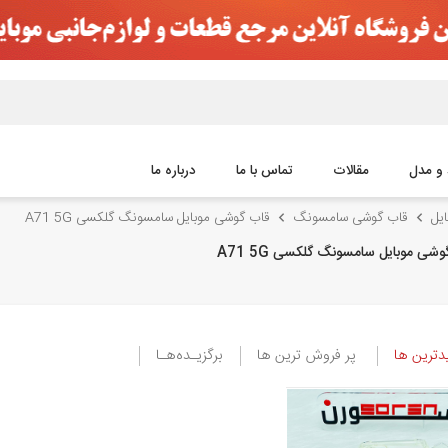
 و مدل
مقالات
تماس با ما
درباره ما
یل
قاب گوشی سامسونگ
قاب گوشی موبایل سامسونگ گلکسی A71 5G
شی موبایل سامسونگ گلکسی A71 5G
ترین ها
پر فروش ترین ها
برگزیـده‌هـا