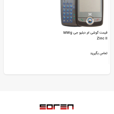
قیمت گوشی ام دبلیو جی MWg
Zinc II
تماس بگیرید