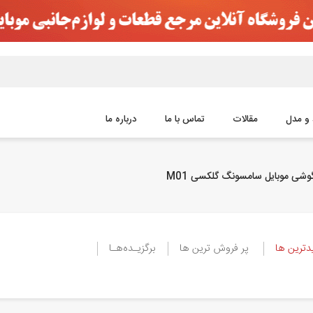
و مدل
مقالات
تماس با ما
درباره ما
شی موبایل سامسونگ گلکسی M01
ترین ها
پر فروش ترین ها
برگزیـده‌هـا