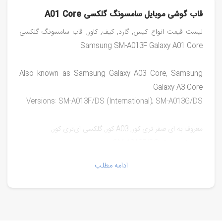
قاب گوشی موبایل سامسونگ گلکسی A01 Core
لیست قیمت انواع کیس, گارد, کیف, کاور, قاب سامسونگ گلکسی
Samsung SM-A013F Galaxy A01 Core
Also known as Samsung Galaxy A03 Core, Samsung
Galaxy A3 Core
Versions: SM-A013F/DS (International); SM-A013G/DS
معروف به ای صفر تری کور, A03 کور, گلکسی ای‌تری کور,
ورژن اینترنشنال SM-A013F/DS
ادامه مطلب
مدل‌ها:
SM-A013F
SM-A013F/DS