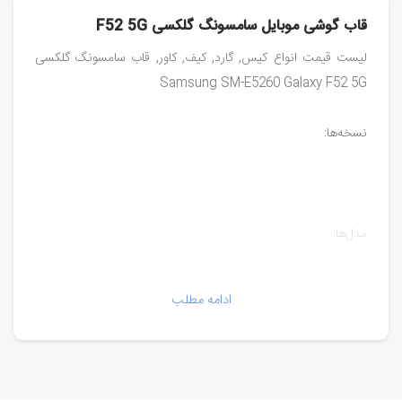
قاب گوشی موبایل سامسونگ گلکسی F52 5G
لیست قیمت انواع کیس, گارد, کیف, کاور, قاب سامسونگ گلکسی
Samsung SM-E5260 Galaxy F52 5G
نسخه‌ها:
مدل‌ها:
SM-E5260
ادامه مطلب