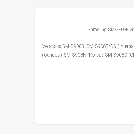
Versions: SM-S908B, SM-S908B/DS (Intern
(Canada); SM-S908N (Korea); SM-S9080 (Chi