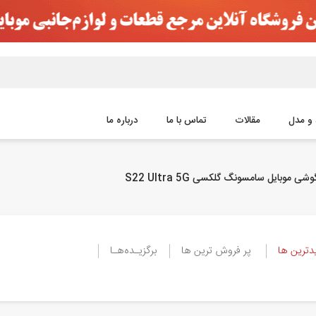
 و مدل
مقالات
تماس با ما
درباره ما
ی موبایل سامسونگ گلکسی S22 Ultra 5G
ترین ها
پر فروش ترین ها
برگزیـده‌هـا