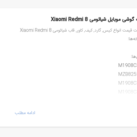
وشی موبایل شیائومی Xiaomi Redmi 8
قیمت انواع کیس, گارد, کیف, کاور, قاب شیائومی Xiaomi Redmi 8
‌ها:
ها:
M1908C
MZB825
M1908C
M1908C
ادامه مطلب