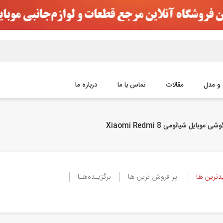
 و مدل
مقالات
تماس با ما
درباره ما
 موبایل شیائومی Xiaomi Redmi 8
ترین ها
پر فروش ترین ها
برگزیـده‌هـا