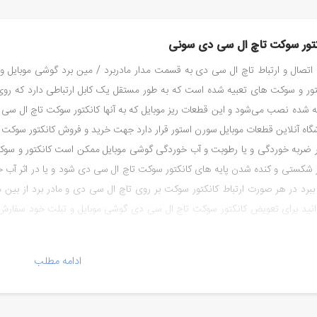
کتور سوکت تاچ ال سی دی سونی
 اتصال و ارتباط تاچ ال سی دی به قسمت مدار مادربرد / مین برد گوشی موبایل و
تور و سوکت های تعبیه شده است که به طور مستقل یک کابل ارتباطی دارد که رو
ه شده نصب می‌شود و این قطعات ریز موبایل که به آنها کانکتور سوکت تاچ ال سی
گاه آنلاین قطعات موبایل سورن استور قرار دارد جهت خرید و فروش کانکتور سوکت
ثر ضربه خوردگی و یا رطوبت و آب خوردگی گوشی موبایل ممکن است کانکتور و سوک
 شکستی و کنده شدن پایه های کانکتور سوکت تاچ ال سی دی شود و یا در اثر آب خ
ببرد در هر صورت ارتباط کانکتور سوکت بر روی تاچ ال سی دی و مادر برد از بین م
انید برای تعویض کانکتور سوکت تاچ ال سی دی گوشی موبایل و تبلت خود سفارش ک
تور سوکت تاچ ال سی دی مشکل گوشی موبایل خود را بر طرف کنید و از گوشی خودتان 
گاه سورن استور بهترین و کاملترین مرجع قطعات موبایل در کشور ایران
ادامه مطلب
 کانکتور سوکت تاچ ال سی دی