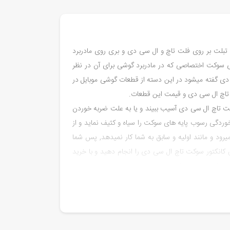
 تبلت بر روی فلت تاچ و ال سی دی و بری روی مادربرد
ی سوکت اختصاصی که در مادربرد گوشی برای آن در نظر
 دی گفته میشود در این دسته از قطعات گوشی موبایل در
 تاچ ال سی دی و قیمت این قطعات.
ت تاچ ال سی دی آسیب ببیند و یا به علت ضربه خوردن
وردگی رسوب پایه های سوکت را سیاه و کثیف نماید و از
یرود و مانند اولیه و سابق به شما کار نمیدهد, پس شما
انکتور سوکت تاچ ال سی دی را انجام دهید و با خرید
مانند روز اول لذت ببرید.