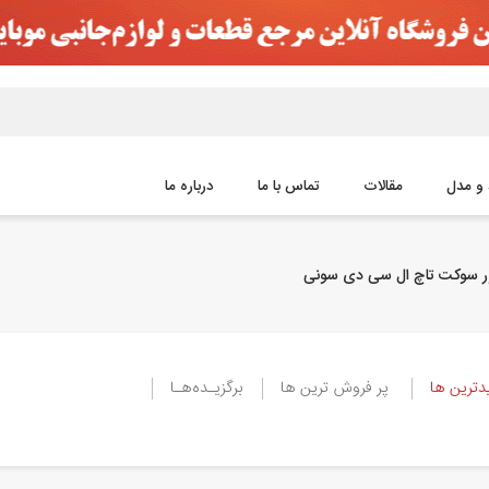
 و مدل
مقالات
تماس با ما
درباره ما
ور سوکت تاچ ال سی دی سونی
ترین ها
پر فروش ترین ها
برگزیـده‌هـا