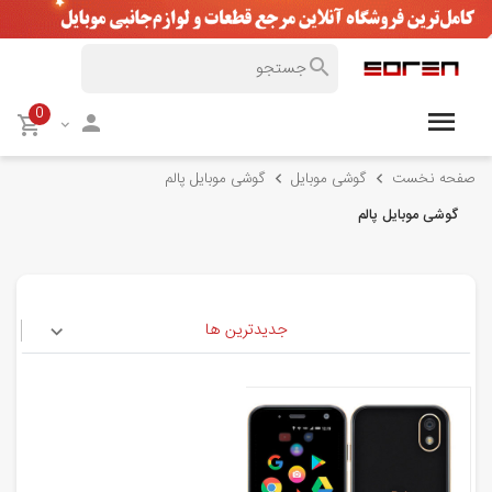
0
صفحه نخست
گوشی موبایل
گوشی موبایل پالم
گوشی موبایل پالم
جدیدترین ها