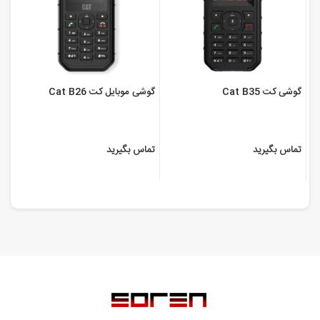
گوشی کت Cat B35
گوشی موبایل کت Cat B26
تماس بگیرید
تماس بگیرید