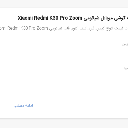
شی موبایل شیائومی Xiaomi Redmi K30 Pro Zoom
یمت انواع کیس, گارد, کیف, کاور, قاب شیائومی Xiaomi Redmi K30 Pro Zoom
‌ها:
ا:
ادامه مطلب