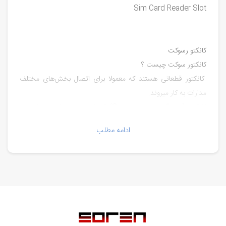
Sim Card Reader Slot
کانکتو رسوکت
کانکتور سوکت چیست ؟
کانکتور قطعاتی هستند که معمولا برای اتصال بخش‌های مختلف
مدارات به کار میروند.
کانکتور (به انگلیسی Connector) قطعاتی هستند که معمولا برای
اتصال بخش‌های مختلف مدارات به کار میروند. ریشه این واژه کلمه
ادامه مطلب
Connect به معنای اتصال هست و خود کانکتور یعنی اتصال دهنده.
این قطعات معمولا در جا‌هایی که احتمال قطعی وجود داره و یا
متمایلیم که به صورتی باشه که بعدا بتونیم اگه یه بخش خراب شد
اون رو تعویض کنیم، استفاده میشه. ورودی‌های تغذیه، اتصالات
قطعات جانبی و برد‌هایی که نیاز به تعویض دارن از این دست
هستند.