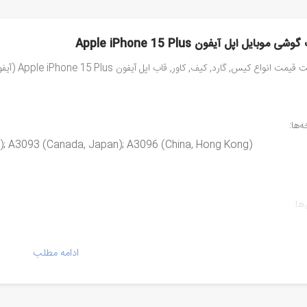
ی موبایل اپل آیفون Apple iPhone 15 Plus
ت انواع کیس, گارد, کیف, کاور, قاب اپل آیفون Apple iPhone 15 Plus (آیفون 15 پلاس)
ها:
SA); A3093 (Canada, Japan); A3096 (China, Hong Kong)
ا:
A3
A2
ادامه مطلب
A3
A3
iPhone