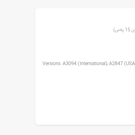
Versions: A3094 (International); A2847 (U