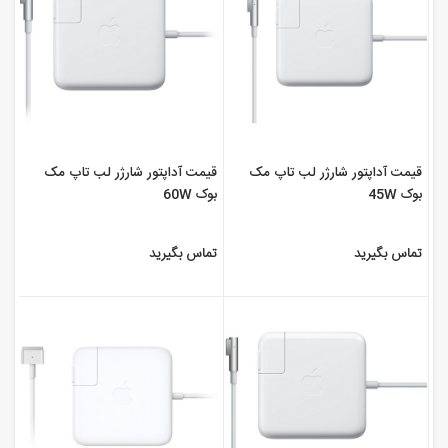
قیمت آداپتور شارژر لب تاپ مک
قیمت آداپتور شارژر لب تاپ مک
بوک 45W
بوک 60W
تماس بگیرید
تماس بگیرید