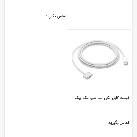
تماس بگیرید
قیمت کابل تکی لب تاپ مک بوک
تماس بگیرید