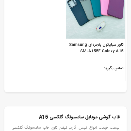
کاور سیلیکون پنجره‌ای‌ Samsung
SM-A155F Galaxy A15
تماس بگیرید
قاب گوشی موبایل سامسونگ گلکسی A15
لیست قیمت انواع کیس, گارد, کیف, کاور, قاب سامسونگ گلکسی