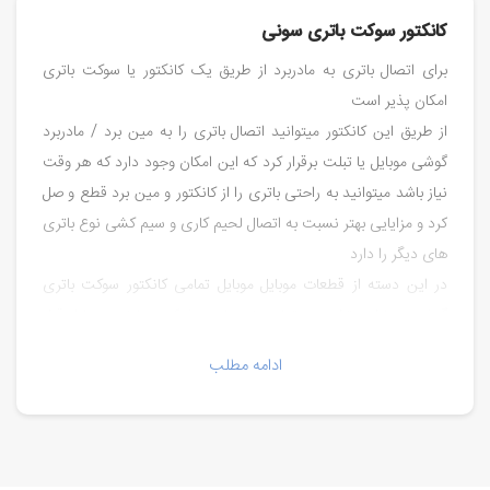
کانکتور سوکت باتری سونی
برای اتصال باتری به مادربرد از طریق یک کانکتور یا سوکت باتری
امکان پذیر است
از طریق این کانکتور میتوانید اتصال باتری را به مین برد / مادربرد
گوشی موبایل یا تبلت برقرار کرد که این امکان وجود دارد که هر وقت
نیاز باشد میتوانید به راحتی باتری را از کانکتور و مین برد قطع و صل
کرد و مزایایی بهتر نسبت به اتصال لحیم کاری و سیم کشی نوع باتری
های دیگر را دارد
در این دسته از قطعات موبایل موبایل تمامی کانکتور سوکت باتری
گوشی موبایل و تبلت در تمام برند های و شرکت سازنده موبایل قرار
دارد.
ادامه مطلب
خرید کانکتور باتری
قیمت کانکتور باتری
فروش کانکتور باتری