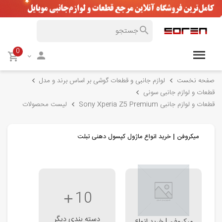
0
صفحه نخست
لوازم جانبی و قطعات گوشی بر اساس برند و مدل
قطعات و لوازم جانبی سونی
قطعات و لوازم جانبی Sony Xperia Z5 Premium
لیست محصولات
میکروفن | خرید انواع ماژول کپسول دهنی تبلت
10
دسته بندی دیگر