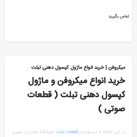
تماس بگیرید
میکروفن | خرید انواع ماژول کپسول دهنی تبلت
خرید انواع میکروفن و ماژول
کپسول دهنی تبلت ( قطعات
صوتی )
در این شاخه از دسته‎بندی
قطعات تبلت
فروشگاه اینترنتی سورن