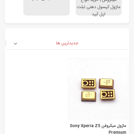
میکروفن | خرید انواع
ماژول کپسول دهنی تبلت
اپل آیپد
جدیدترین ها
ماژول میکروفن Sony Xperia Z5
Premium