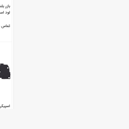
بازر بل
Pad 2
تماس ب
7.1
تماس ب