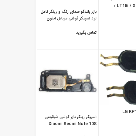
/ LT18i / 
بازر بلندگو صدای زنگ و رینگر کامل
Loud-Spea
لود اسپیکر گوشی موبایل ایفون
سون Apple ...
تماس بگیرید
اسپیکر رینگر بازر گوشی شیائومی
Xiaomi Redmi Note 10S