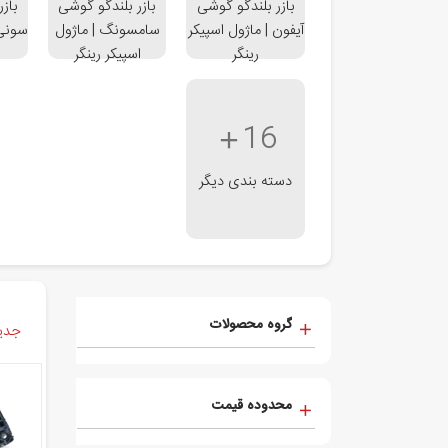
بازر بلندگو گوشی
بازر بلندگو گوشی
باز
آیفون | ماژول اسپیکر
سامسونگ | ماژول
سونی 
رینگر
اسپیکر رینگر
16
دسته بندی دیگر
گروه محصولات
جدید
محدوده قیمت