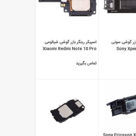
بازر گوشی سونی
اسپیکر رینگر بازر گوشی شیائومی
Xiaomi Redmi Note 10 Pro
Sony Xpe
تماس بگیرید
Sony Ericsson X