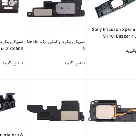
Sony Ericsson Xperia
ST18i Buzzer / 
اسپیکر رینگر بازر گوشی نوکیا Nokia
اسپیکر رینگر 
Speaker Right Com
ria Z C6603
6
گیرید
تماس بگیرید
تماس بگیرید
peria Arc S