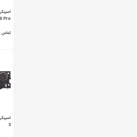
اسپیکر 
0 Pro
5G
تماس ب
3