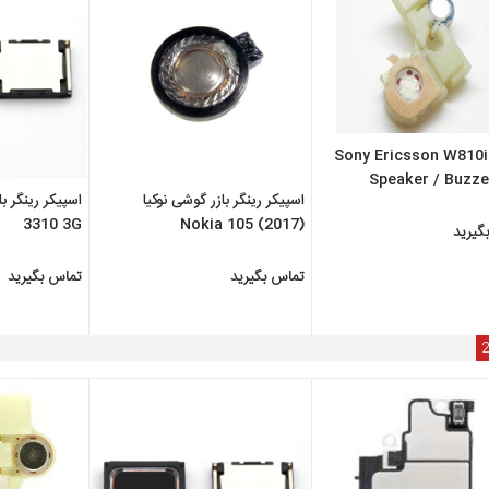
Sony Ericsson W810i 
Speaker / Buzze
اسپیکر رینگر بازر گوشی نوکیا
Com
3310 3G
(Nokia 105 (2017
گیرید
تماس بگیرید
تماس بگیرید
2