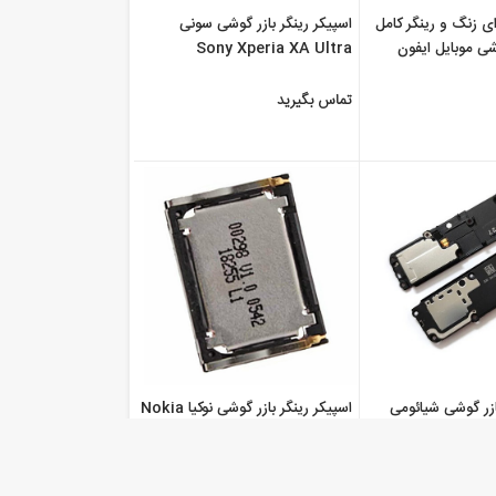
ای زنگ و رینگر کامل
اسپیکر رینگر بازر گوشی سونی
شی موبایل ایفون
Sony Xperia XA Ultra
 پلاس Apple Iphone 7
تماس بگیرید
ازر گوشی شیائومی
اسپیکر رینگر بازر گوشی نوکیا Nokia
8110 4G
Xiaomi
تماس بگیرید