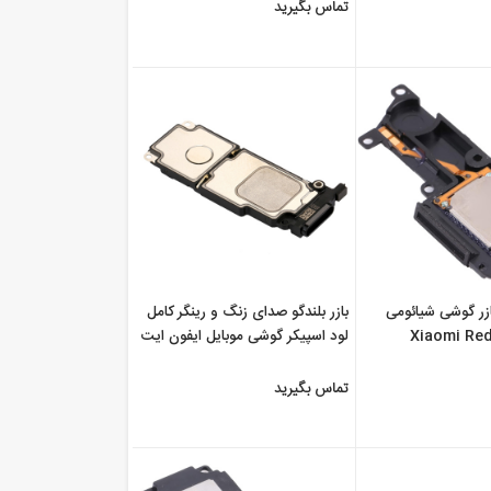
تماس بگیرید
ازر گوشی شیائومی
بازر بلندگو صدای زنگ و رینگر کامل
Xiaomi Red
لود اسپیکر گوشی موبایل ایفون ایت
پلاس ...
تماس بگیرید