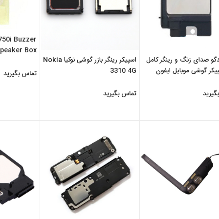
750i Buzzer
Speaker Box
ندگو صدای زنگ و رینگر کامل
اسپیکر رینگر بازر گوشی نوکیا Nokia
Complete
پیکر گوشی موبایل ایفون
3310 4G
تماس بگیرید
گیرید
تماس بگیرید