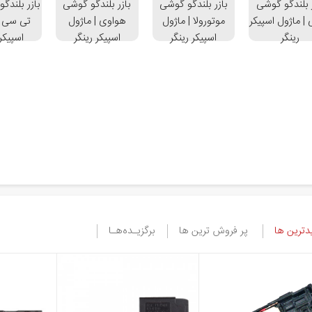
ر بلندگو گوشی
بازر بلندگو گوشی
بازر بلندگو گوشی
بازر بلندگ
| ماژول اسپیکر
موتورولا | ماژول
هواوی | ماژول
تی سی |
رینگر
اسپیکر رینگر
اسپیکر رینگر
اسپیکر 
ترین ها
پر فروش ترین ها
برگزیـده‌هـا