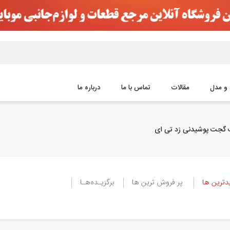
 و مدل
مقالات
تماس با ما
درباره ما
گجت پوشیدنی زد تی ای
ترین ها
پر فروش ترین ها
برگزیـده‌هـا