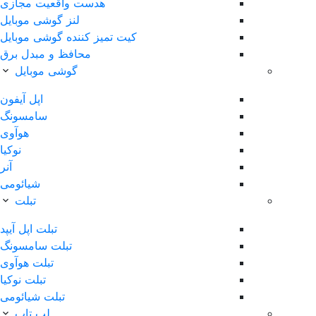
هدست واقعیت مجازی
لنز گوشی موبایل
کیت تمیز کننده گوشی موبایل
محافظ و مبدل برق
گوشی موبایل
اپل آیفون
سامسونگ
هوآوی
نوکیا
آنر
شیائومی
تبلت
تبلت اپل آیپد
تبلت سامسونگ
تبلت هوآوی
تبلت نوکیا
تبلت شیائومی
لپ تاپ