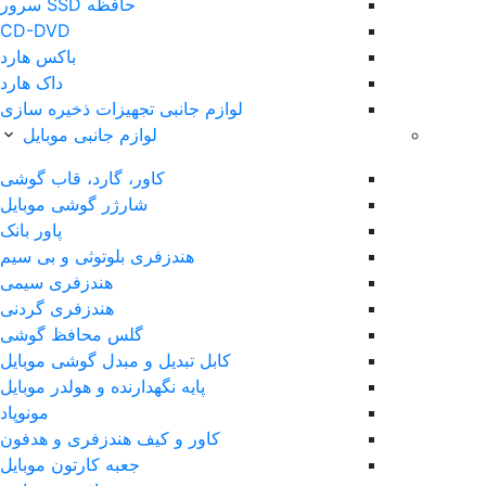
حافظه SSD سرور
CD-DVD
باکس هارد
داک هارد
لوازم جانبی تجهیزات ذخیره سازی
لوازم جانبی موبایل
کاور، گارد، قاب گوشی
شارژر گوشی موبایل
پاور بانک
هندزفری بلوتوثی و بی سیم
هندزفری سیمی
هندزفری گردنی
گلس محافظ گوشی
کابل تبدیل و مبدل گوشی موبایل
پایه نگهدارنده و هولدر موبایل
مونوپاد
کاور و کیف هندزفری و هدفون
جعبه کارتون موبایل