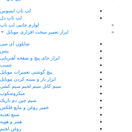
لپ‌ تاپ ایسوس
لپ تاپ دل
لوازم جانبی لپ تاپ
ابزار تعمیر سخت افزاری موبایل
شابلون آی سی
پنس
ابزار جای پیچ و صفحه آهنربایی
چسب
پیچ گوشتی تعمیرات موبایل
ابزار باز و بسته کردن موبایل
سیم کابل سیم لحیم سیم کشی
ميکروسکوپ
سیم چین دم باریک
خمیر روغن و مایع فلکس
منبع تغذیه
هیتر و هویه
روغن لحیم