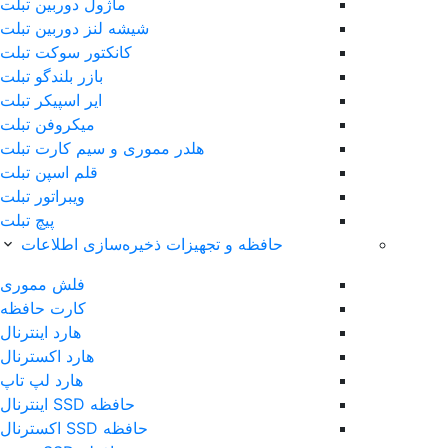
ماژول دوربین تبلت
شیشه لنز دوربین تبلت
کانکتور سوکت تبلت
بازر بلندگو تبلت
ایر اسپیکر تبلت
میکروفن تبلت
هلدر مموری و سیم کارت تبلت
قلم اس‎پن تبلت
ویبراتور تبلت
پیچ تبلت
حافظه و تجهیزات ذخیره‌سازی اطلاعات
فلش مموری
کارت حافظه
هارد اینترنال
هارد اکسترنال
هارد لپ تاپ
حافظه SSD اینترنال
حافظه SSD اکسترنال