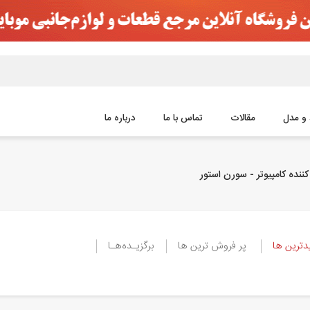
و مدل
مقالات
تماس با ما
درباره ما
ننده کامپیوتر - سورن استور
ترین ها
پر فروش ترین ها
برگزیـده‌هـا