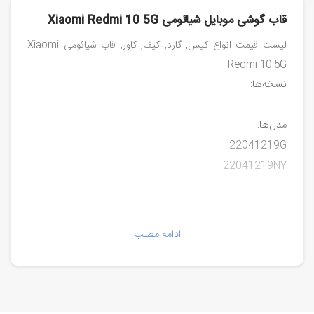
قاب گوشی موبایل شیائومی Xiaomi Redmi 10 5G
لیست قیمت انواع کیس, گارد, کیف, کاور, قاب شیائومی Xiaomi
Redmi 10 5G
نسخه‌ها:
مدل‌ها:
22041219G
22041219NY
ادامه مطلب