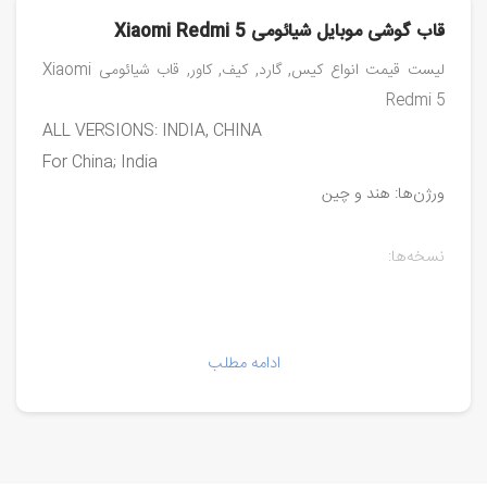
قاب گوشی موبایل شیائومی Xiaomi Redmi 5
لیست قیمت انواع کیس, گارد, کیف, کاور, قاب شیائومی Xiaomi
Redmi 5
ALL VERSIONS: INDIA, CHINA
For China; India
ورژن‌ها: هند و چین
نسخه‌ها:
مدل‌ها:
MDG1
ادامه مطلب
MDI1