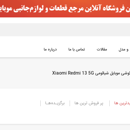
و مدل
مقالات
تماس با ما
درباره ما
موبایل شیائومی Xiaomi Redmi 13 5G
ترین ها
پر فروش ترین ها
برگزیـده‌هـا