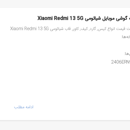
شی موبایل شیائومی Xiaomi Redmi 13 5G
یمت انواع کیس, گارد, کیف, کاور, قاب شیائومی Xiaomi Redmi 13 5G
‌ها:
ا:
2406ERN
ادامه مطلب