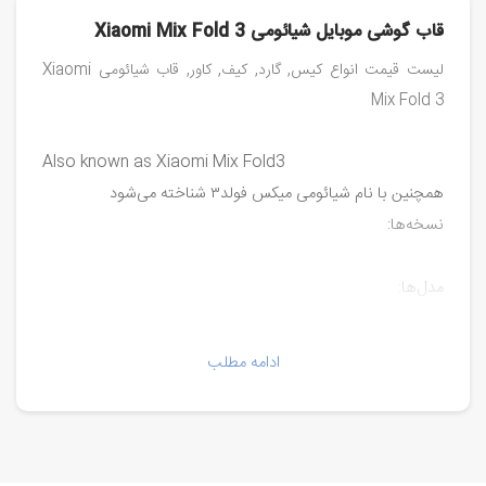
قاب گوشی موبایل شیائومی Xiaomi Mix Fold 3
لیست قیمت انواع کیس, گارد, کیف, کاور, قاب شیائومی Xiaomi
Mix Fold 3
Also known as Xiaomi Mix Fold3
همچنین با نام شیائومی میکس فولد۳ شناخته می‌شود
نسخه‌ها:
مدل‌ها:
2308CPXD0C
ادامه مطلب