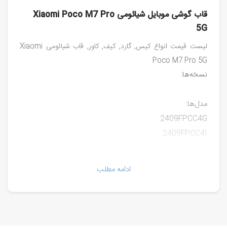
قاب گوشی موبایل شیائومی Xiaomi Poco M7 Pro
5G
لیست قیمت انواع کیس, گارد, کیف, کاور, قاب شیائومی Xiaomi
Poco M7 Pro 5G
نسخه‌ها:
مدل‌ها:
2409FPCC4G
2409FPCC4I
ادامه مطلب