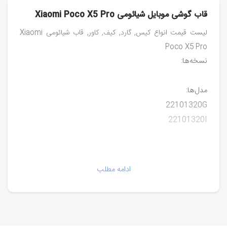
قاب گوشی موبایل شیائومی Xiaomi Poco X5 Pro
لیست قیمت انواع کیس, گارد, کیف, کاور, قاب شیائومی Xiaomi
Poco X5 Pro
نسخه‌ها:
مدل‌ها:
22101320G
22101320I
ادامه مطلب