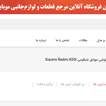
 و مدل
مقالات
تماس با ما
درباره ما
 موبایل شیائومی Xiaomi Redmi K50i
ترین ها
پر فروش ترین ها
برگزیـده‌هـا