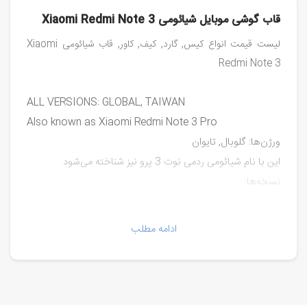
قاب گوشی موبایل شیائومی Xiaomi Redmi Note 3
لیست قیمت انواع کیس, گارد, کیف, کاور, قاب شیائومی Xiaomi
Redmi Note 3
ALL VERSIONS: GLOBAL, TAIWAN
Also known as Xiaomi Redmi Note 3 Pro
ورژن‌ها: گلوبال, تایوان
این با نام شیائومی ردمی نوت 3 پرو نیز شناخته می‌شود
نسخه‌ها:
مدل‌ها:
ادامه مطلب
2015116
2015161