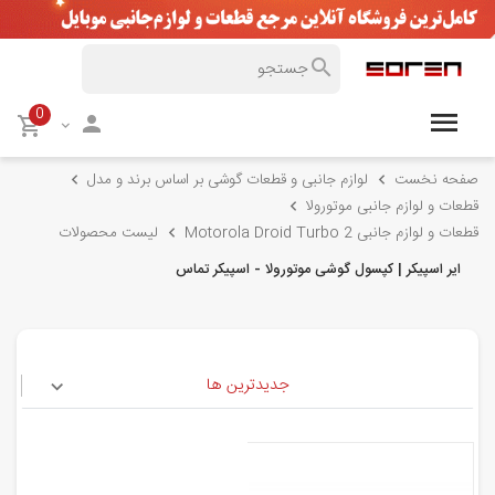
0
صفحه نخست
لوازم جانبی و قطعات گوشی بر اساس برند و مدل
قطعات و لوازم جانبی موتورولا
قطعات و لوازم جانبی Motorola Droid Turbo 2
لیست محصولات
ایر اسپیکر | کپسول گوشی موتورولا - اسپیکر تماس
جدیدترین ها