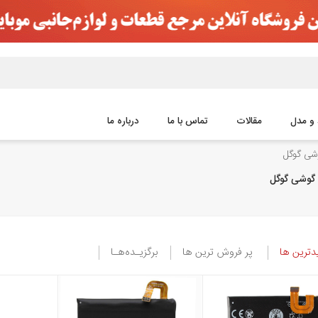
 و مدل
مقالات
تماس با ما
درباره ما
شی گوگل
 گوشی گوگل
ترین ها
پر فروش ترین ها
برگزیـده‌هـا