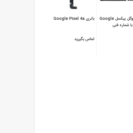
باتری گوشی گوگل پیکسل Google
باتری Google Pixel 4a
Pixel 3a X با شماره فنی
تماس بگیرید