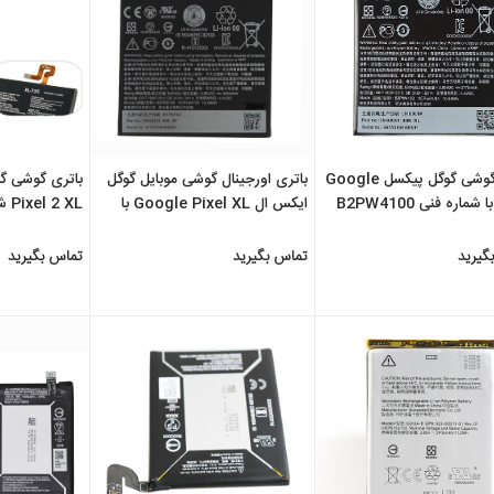
باتری گوشی گوگل پیکسل Google
باتری اورجینال گوشی موبایل گوگل
ایکس ال Google Pixel XL با
Pixel 2 XL شماره فنی G011C
ظرفیت 3450mAh ...
گیرید
تماس بگیرید
تماس بگیرید