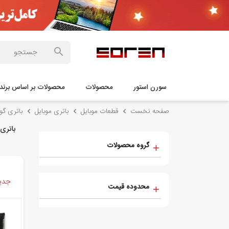
سورن استور
محصولات
محصولات بر اساس برند
صفحه نخست
قطعات موبایل
باتری موبایل
باتری گو
باتری
گروه محصولات
جدید
محدوده قیمت