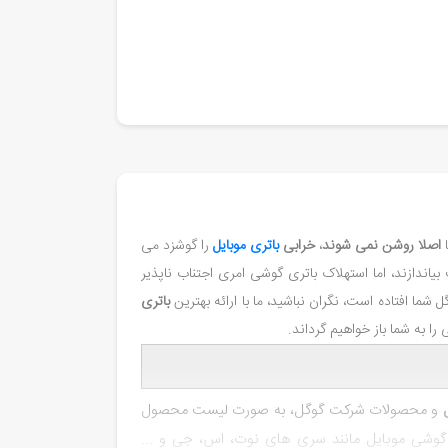
ا
اصلا روشن نمی شوند
،
خرابی
باتری موبایل
را گوشزد می
یاندازند، اما استهلاک باتری گوشی امری اجتناب ناپذیر
ل
شما افتاده است، نگران نباشید، ما با ارائه بهترین
باتری
ا به شما باز خواهیم گرداند.
و محصولات شرکت گوگل، به صورت لیست محصول
وشی موبایل مانند سری های نوت، اس، جی و ...