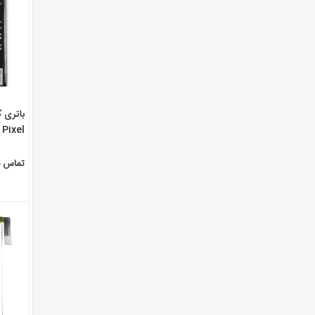
Pixel با شماره فنی B2PW4100
تماس ب