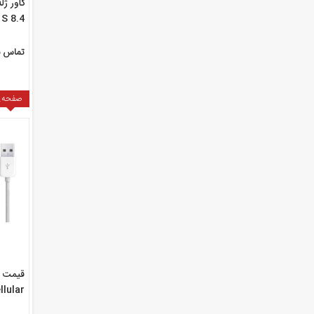
S 8.4
تماس ب
صفحه
llular