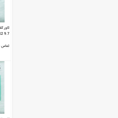
2 9.7
تماس ب