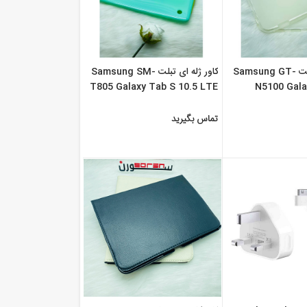
کاور ژله ای تبلت Samsung GT-
کاور ژله ای تبلت Samsung SM-
T805 Galaxy Tab S 10.5 LTE
N5100 Gala
تماس بگیرید