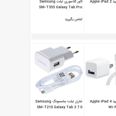
قیمت شارژر آیپد Apple iPad 2
کاور کلاسوری تبلت Samsung
SM-T355 Galaxy Tab Pro
10.0
تماس بگیرید
قیمت شارژر آیپد Apple iPad 4
شارژر تبلت سامسونگ Samsung
SM-T210 Galaxy Tab 3 7.0
Wi-F
WiFi