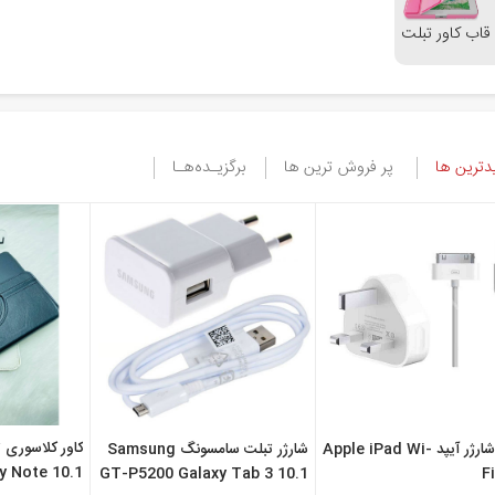
 قاب کاور تبلت
ترین ها
پر فروش ترین ها
برگزیـده‌هـا
قیمت شارژر آیپد Apple iPad Wi-
شارژر تبلت سامسونگ Samsung
y Note 10.1
GT-P5200 Galaxy Tab 3 10.1
F