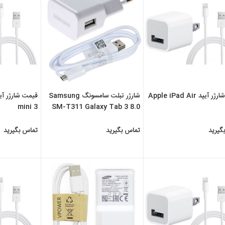
یپد Apple iPad Air
شارژر تبلت سامسونگ Samsung
mini 3
SM-T311 Galaxy Tab 3 8.0
3G
گیرید
تماس بگیرید
تماس بگیرید