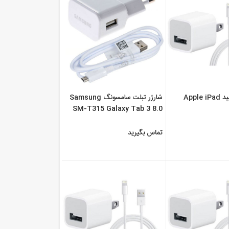
قیمت شارژر آیپد Apple iPad
شارژر تبلت سامسونگ Samsung
SM-T315 Galaxy Tab 3 8.0
LTE
تماس بگیرید