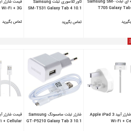
کاور ژله ای تبلت Samsung SM-
کاور کلاسوری تبلت Samsung
T705 Galaxy Tab 
Wi-Fi + 3G
SM-T531 Galaxy Tab 4 10.1
3G
گیرید
تماس بگیرید
تماس بگیرید
2
قیمت شارژر آیپد Apple iPad 3
شارژر تبلت سامسونگ Samsung
i + Cellular
GT-P5210 Galaxy Tab 3 10.1
Wi-Fi + Ce
WiFi