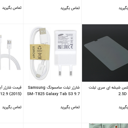
3G
تماس بگیرید
گیرید
تماس بگیرید
لس شیشه ای سری تبلت
شارژر تبلت سامسونگ Samsung
2
SM-T825 Galaxy Tab S3 9.7
12.9 (2015)
3G/LTE
گیرید
تماس بگیرید
تماس بگیرید