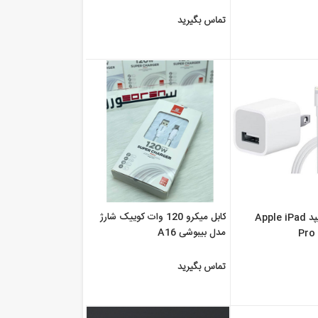
تماس بگیرید
کابل میکرو 120 وات کوییک شارژ
قیمت شارژر آیپد Apple iPad
مدل بیبوشی A16
Pro 
تماس بگیرید