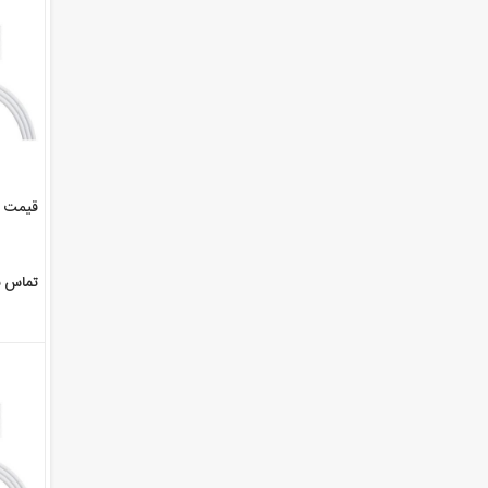
قیمت شارژر آ
تماس ب