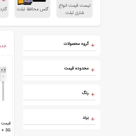
لیست قیمت انواع
گلس محافظ تبلت
گارد
شارژر تبلت
گروه محصولات
جدید
محدوده قیمت
رنگ
برند
i + 3G